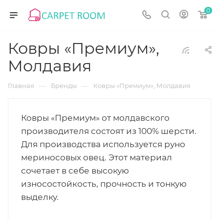
0
Ковры «Премиум»,
Молдавия
—
—
Главная
Бренды
Ковры «Премиум», Молдавия
Ковры «Премиум» от молдавского
производителя состоят из 100% шерсти.
Для производства используется руно
мериносовых овец. Этот материал
сочетает в себе высокую
износостойкость, прочность и тонкую
выделку.