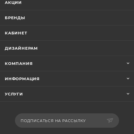
АКЦИИ
БРЕНДЫ
КАБИНЕТ
ДИЗАЙНЕРАМ
КОМПАНИЯ
ИНФОРМАЦИЯ
УСЛУГИ
ПОДПИСАТЬСЯ НА РАССЫЛКУ