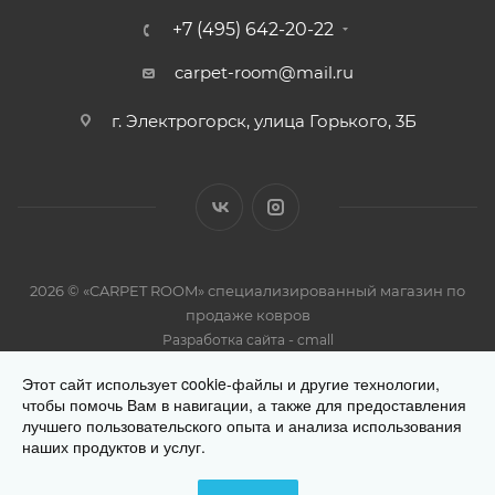
+7 (495) 642-20-22
carpet-room@mail.ru
г. Электрогорск, улица Горького, 3Б
2026 © «CARPET ROOM» специализированный магазин по
продаже ковров
-
Разработка сайта
cmall
Этот сайт использует cookie-файлы и другие технологии,
чтобы помочь Вам в навигации, а также для предоставления
лучшего пользовательского опыта и анализа использования
наших продуктов и услуг.
Разработано