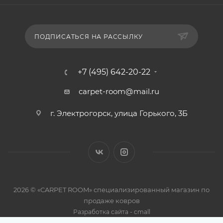
ПОДПИСАТЬСЯ НА РАССЫЛКУ
+7 (495) 642-20-22
carpet-room@mail.ru
г. Электрогорск, улица Горького, 3Б
2026 © «CARPET ROOM» специализированный магазин по
продаже ковров
-
Разработка сайта
cmall