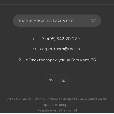
ПОДПИСАТЬСЯ НА РАССЫЛКУ
+7 (495) 642-20-22
carpet-room@mail.ru
г. Электрогорск, улица Горького, 3Б
2026 © «CARPET ROOM» специализированный магазин по
продаже ковров
-
Разработка сайта
cmall