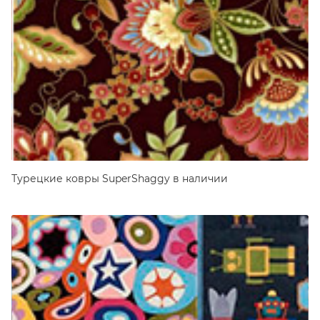
Турецкие ковры SuperShaggy в наличии