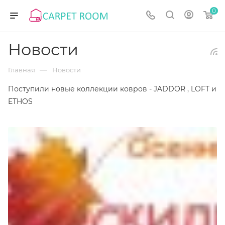
0
Новости
—
Главная
Новости
Поступили новые коллекции ковров - JADDOR , LOFT и
ETHOS