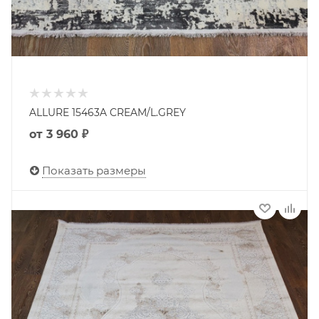
ALLURE 15463A CREAM/L.GREY
от
3 960 ₽
Показать размеры