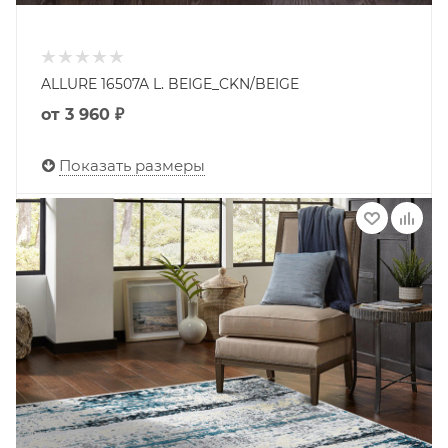
ALLURE 16507A L. BEIGE_CKN/BEIGE
от
3 960 ₽
Показать размеры