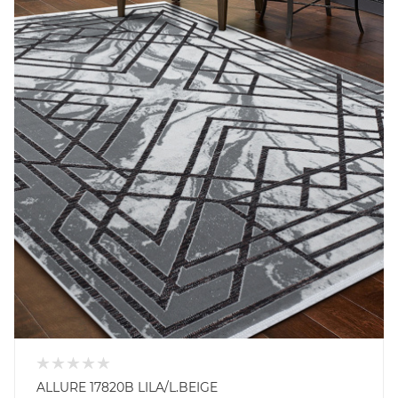
ALLURE 17820B LILA/L.BEIGE