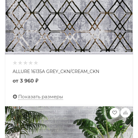
ALLURE 16135A GREY_CKN/CREAM_CKN
от
3 960 ₽
Показать размеры