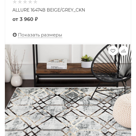
ALLURE 16474B BEIGE/GREY_CKN
от
3 960 ₽
Показать размеры