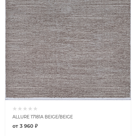
ALLURE 17181A BEIGE/BEIGE
от
3 960 ₽