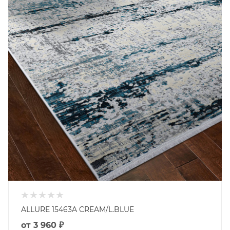
ALLURE 15463A CREAM/L.BLUE
от
3 960 ₽