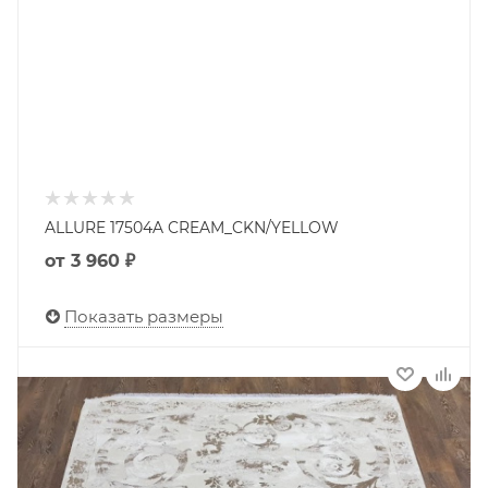
ALLURE 17504A CREAM_CKN/YELLOW
от
3 960 ₽
Показать размеры