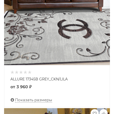
ALLURE 17345B GREY_CKN/LILA
от
3 960 ₽
Показать размеры