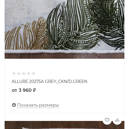
ALLURE 20275A GREY_CKN/D.GREEN
от
3 960 ₽
Показать размеры