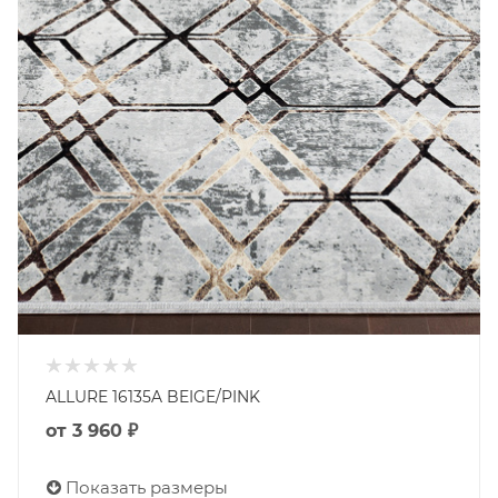
ALLURE 16135A BEIGE/PINK
от
3 960 ₽
Показать размеры