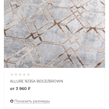
ALLURE 16135A BEIGE/BROWN
от
3 960 ₽
Показать размеры