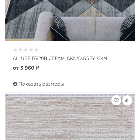
ALLURE 17820B CREAM_CKN/D.GREY_CKN
от
3 960 ₽
Показать размеры