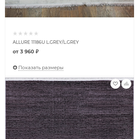
ALLURE 11186U L.GREY/L.GREY
от
3 960 ₽
Показать размеры